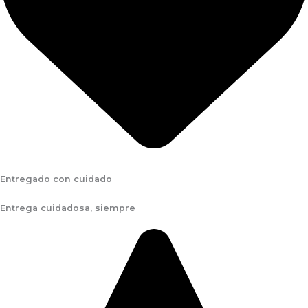
Entregado con cuidado
Entrega cuidadosa, siempre